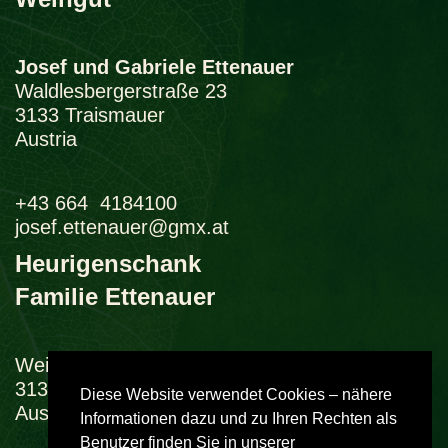
Josef und Gabriele Ettenauer
Waldlesbergerstraße 23
3133 Traismauer
Austria
+43 664 4184100
josef.ettenauer@gmx.at
Heurigenschank
Familie Ettenauer
Weingasse 3
3133 Traismauer
Diese Website verwendet Cookies – nähere
Austria
Informationen dazu und zu Ihren Rechten als
Benutzer finden Sie in unserer