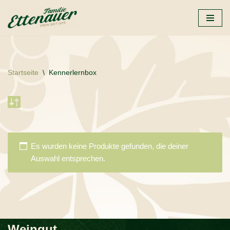
Zum
Inhalt
springen
Startseite
\
Kennerlernbox
Es wurden keine Produkte gefunden, die deiner
Auswahl entsprechen.
Weingut