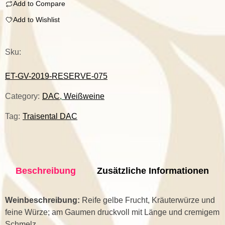
Add to Compare
Add to Wishlist
Sku:
ET-GV-2019-RESERVE-075
Category:
DAC
,
Weißweine
Tag:
Traisental DAC
Beschreibung
Zusätzliche Informationen
Weinbeschreibung:
Reife gelbe Frucht, Kräuterwürze und
feine Würze; am Gaumen druckvoll mit Länge und cremigem
Schmelz.